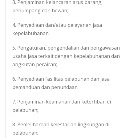
3. Penjaminan kelancaran arus barang,
penumpang dan hewan;
4. Penyediaan dan/atau pelayanan jasa
kepelabuhanan;
5. Pengaturan, pengendalian dan pengawasan
usaha jasa terkait dengan kepelabuhanan dan
angkutan perairan;
6. Penyediaan fasilitas pelabuhan dan jasa
pemanduan dan penundaan;
7. Penjaminan keamanan dan ketertiban di
pelabuhan;
8. Pemeliharaan kelestarian lingkungan di
pelabuhan;