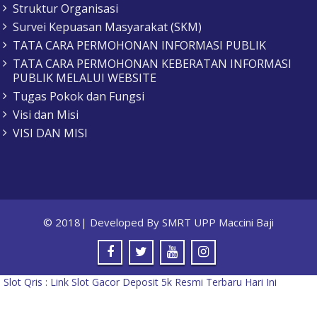
Struktur Organisasi
Survei Kepuasan Masyarakat (SKM)
TATA CARA PERMOHONAN INFORMASI PUBLIK
TATA CARA PERMOHONAN KEBERATAN INFORMASI
PUBLIK MELALUI WEBSITE
Tugas Pokok dan Fungsi
Visi dan Misi
VISI DAN MISI
© 2018| Developed By SMRT UPP Maccini Baji
5
Slot Qris : Link Slot Gacor Deposit 5k Resmi Terbaru Hari Ini