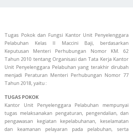
Tugas Pokok dan Fungsi Kantor Unit Penyelenggara
Pelabuhan Kelas II Maccini Baji, berdasarkan
Keputusan Menteri Perhubungan Nomor KM. 62
Tahun 2010 tentang Organisasi dan Tata Kerja Kantor
Unit Penyelenggara Pelabuhan yang terakhir dirubah
menjadi Peraturan Menteri Perhubungan Nomor 77
Tahun 2018, yaitu :
TUGAS POKOK
Kantor Unit Penyelenggara Pelabuhan mempunyai
tugas melaksanakan pengaturan, pengendalian, dan
pengawasan kegiatan kepelabuhanan, keselamatan
dan keamanan pelayaran pada pelabuhan, serta