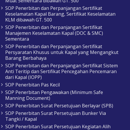
Muat Sementara dibawah GT. 500
SOP Penerbitan dan Perpanjangan Sertifikat
Keselamatan Kapal Barang, Sertifikat Keselamatan
KLM dibawah GT. 500
SOP Penerbitan dan Perpanjangan Sertifikat
Manajemen Keselamatan Kapal (DOC & SMC)
Sementara
SOP Penerbitan dan Perpanjangan Sertifikat
Persyaratan Khusus untuk Kapal yang Mengangkut
Barang Berbahaya
SOP Penerbitan dan Perpanjangan Sertifikat Sistem
Anti Teritip dan Sertifikat Pencegahan Pencemaran
dari Kapal (IOPP)
SOP Penerbitan Pas Kecil
SOP Penerbitan Pengawakan (Minimum Safe
Manning Document)
SOP Penerbitan Surat Persetujuan Berlayar (SPB)
SOP Penerbitan Surat Persetujuan Bunker Via
Tangki / Kapal
SOP Penerbitan Surat Persetujuan Kegiatan Alih