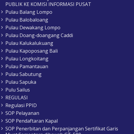
PUBLIK KE KOMISI INFORMASI PUSAT
Pulau Balang Lompo
Pulau Balobaloang
Pulau Dewakang Lompo
Pulau Doang-doangang Caddi
Pulau Kalukalukuang
Pulau Kapoposang Bali
Pulau Longkoitang
Pulau Pamantauan
Pulau Sabutung
Pulau Sapuka
Pulu Sailus
REGULASI
Regulasi PPID
SOP Pelayanan
SOP Pendaftaran Kapal
SOP Penerbitan dan Perpanjangan Sertifikat Garis