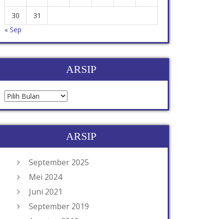
30
31
« Sep
ARSIP
ARSIP
September 2025
Mei 2024
Juni 2021
September 2019