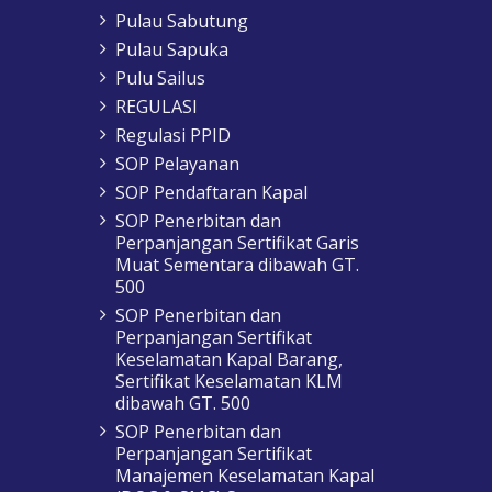
Pulau Sabutung
Pulau Sapuka
Pulu Sailus
REGULASI
Regulasi PPID
SOP Pelayanan
SOP Pendaftaran Kapal
SOP Penerbitan dan
Perpanjangan Sertifikat Garis
Muat Sementara dibawah GT.
500
SOP Penerbitan dan
Perpanjangan Sertifikat
Keselamatan Kapal Barang,
Sertifikat Keselamatan KLM
dibawah GT. 500
SOP Penerbitan dan
Perpanjangan Sertifikat
Manajemen Keselamatan Kapal