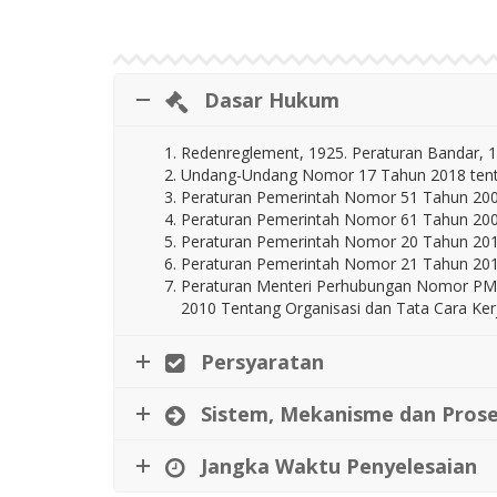
Dasar Hukum
Redenreglement, 1925. Peraturan Bandar, 1
Undang-Undang Nomor 17 Tahun 2018 tent
Peraturan Pemerintah Nomor 51 Tahun 200
Peraturan Pemerintah Nomor 61 Tahun 200
Peraturan Pemerintah Nomor 20 Tahun 2010
Peraturan Pemerintah Nomor 21 Tahun 2010
Peraturan Menteri Perhubungan Nomor PM
2010 Tentang Organisasi dan Tata Cara Ker
Persyaratan
Sistem, Mekanisme dan Prose
Jangka Waktu Penyelesaian