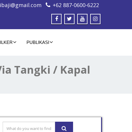
ibaji@gmail.com
+62 887-0600-6222
ILKER
PUBLIKASI
ia Tangki / Kapal