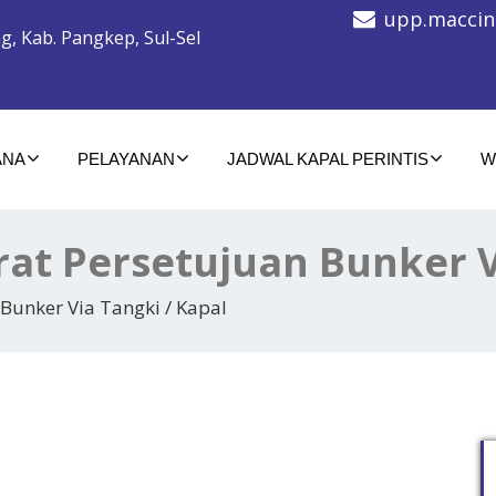
upp.maccin
g, Kab. Pangkep, Sul-Sel
ANA
PELAYANAN
JADWAL KAPAL PERINTIS
W
at Persetujuan Bunker V
Bunker Via Tangki / Kapal