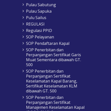
Pulau Sabutung
Pulau Sapuka
Pulu Sailus
REGULASI
Regulasi PPID
SOP Pelayanan
SOP Pendaftaran Kapal
SOP Penerbitan dan
Perpanjangan Sertifikat Garis
Muat Sementara dibawah GT.
500
SOP Penerbitan dan
Perpanjangan Sertifikat
Keselamatan Kapal Barang,
Sertifikat Keselamatan KLM
dibawah GT. 500
SOP Penerbitan dan
Perpanjangan Sertifikat
Manajemen Keselamatan Kapal