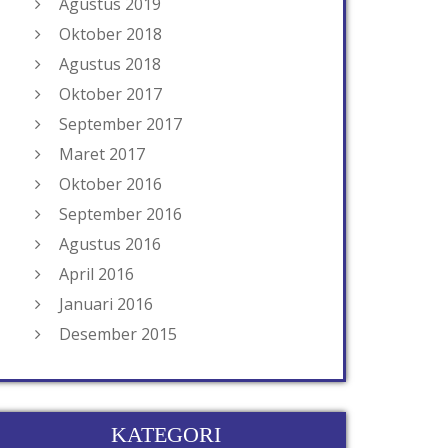
Agustus 2019
Oktober 2018
Agustus 2018
Oktober 2017
September 2017
Maret 2017
Oktober 2016
September 2016
Agustus 2016
April 2016
Januari 2016
Desember 2015
KATEGORI