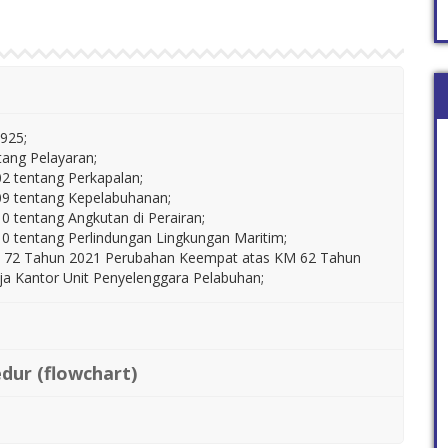
925;
ang Pelayaran;
2 tentang Perkapalan;
9 tentang Kepelabuhanan;
 tentang Angkutan di Perairan;
 tentang Perlindungan Lingkungan Maritim;
 72 Tahun 2021 Perubahan Keempat atas KM 62 Tahun
ja Kantor Unit Penyelenggara Pelabuhan;
dur (flowchart)