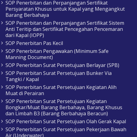
SOP Penerbitan dan Perpanjangan Sertifikat
Persyaratan Khusus untuk Kapal yang Mengangkut
Barang Berbahaya
SOP Penerbitan dan Perpanjangan Sertifikat Sistem
Anti Teritip dan Sertifikat Pencegahan Pencemaran
dari Kapal (IOPP)
SOP Penerbitan Pas Kecil
SOP Penerbitan Pengawakan (Minimum Safe
Manning Document)
SOP Penerbitan Surat Persetujuan Berlayar (SPB)
SOP Penerbitan Surat Persetujuan Bunker Via
Tangki / Kapal
SOP Penerbitan Surat Persetujuan Kegiatan Alih
Muat di Perairan
SOP Penerbitan Surat Persetujuan Kegiatan
Bongkar/Muat Barang Berbahaya, Barang Khusus
dan Limbah B3 (Barang Berbahaya Beracun)
SOP Penerbitan Surat Persetujuan Olah Gerak Kapal
SOP Penerbitan Surat Persetujuan Pekerjaan Bawah
Air (Underwater)