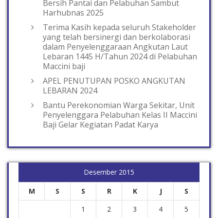
Bersih Pantai dan Pelabuhan Sambut
Harhubnas 2025
Terima Kasih kepada seluruh Stakeholder
yang telah bersinergi dan berkolaborasi
dalam Penyelenggaraan Angkutan Laut
Lebaran 1445 H/Tahun 2024 di Pelabuhan
Maccini baji
APEL PENUTUPAN POSKO ANGKUTAN
LEBARAN 2024
Bantu Perekonomian Warga Sekitar, Unit
Penyelenggara Pelabuhan Kelas II Maccini
Baji Gelar Kegiatan Padat Karya
Desember 2015
M
S
S
R
K
J
S
1
2
3
4
5