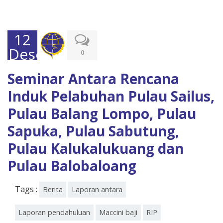
12
Desember
0
2015
Seminar Antara Rencana
Induk Pelabuhan Pulau Sailus,
Pulau Balang Lompo, Pulau
Sapuka, Pulau Sabutung,
Pulau Kalukalukuang dan
Pulau Balobaloang
Tags :
Berita
Laporan antara
Laporan pendahuluan
Maccini baji
RIP