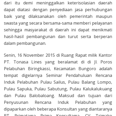
dari itu demi meninggalkan keterisolasian daerah
dapat diatasi dengan penyediaan jasa perhubungan
baik yang dilaksanakan oleh pemerintah maupun
swasta yang secara bersama-sama memberi pelayanan
sehingga masyarakat di daerah ini dapat menikmati
hasil-hasil pembangunan dan turut serta berperan
dalam pembangunan.
Senin, 16 November 2015 di Ruang Rapat milik Kantor
PT. Tonasa Lines yang beralamat di di Jl. Poros
Pelabuhan Biringkassi, Kecamatan Bungoro adalah
tempat digelarnya Seminar Pendahuluan Rencana
Induk Pelabuhan Pulau Sailus, Pulau Balang Lompo,
Pulau Sapuka, Pulau Sabutung, Pulau Kalukalukuang
dan Pulau Balobaloang. Maksud dan tujuan dari
Penyusunan Rencana Induk Pelabuhan yang
dipaparkan oleh beberapa Konsultan yang diantaranya
PT. Primatama Prima Konsultama, CV. Trimako