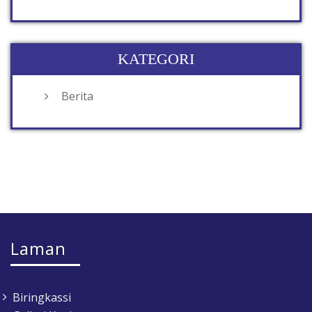
KATEGORI
Berita
Laman
Biringkassi