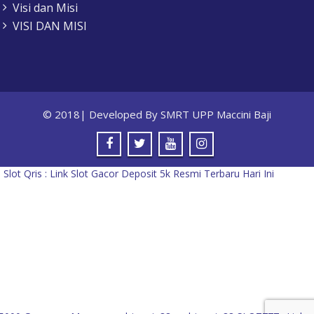
Visi dan Misi
VISI DAN MISI
© 2018| Developed By SMRT UPP Maccini Baji
5
Slot Qris : Link Slot Gacor Deposit 5k Resmi Terbaru Hari Ini