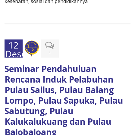
kesehatan, sosial dan pendidikannya.
12
Desember
1
2015
Seminar Pendahuluan
Rencana Induk Pelabuhan
Pulau Sailus, Pulau Balang
Lompo, Pulau Sapuka, Pulau
Sabutung, Pulau
Kalukalukuang dan Pulau
Balobaloang