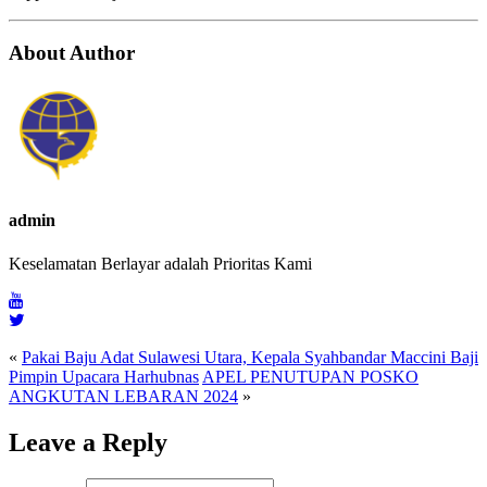
About Author
admin
Keselamatan Berlayar adalah Prioritas Kami
«
Pakai Baju Adat Sulawesi Utara, Kepala Syahbandar Maccini Baji
Pimpin Upacara Harhubnas
APEL PENUTUPAN POSKO
ANGKUTAN LEBARAN 2024
»
Leave a Reply