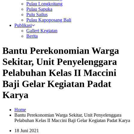
Pulau Longkoitang
Pulau Sapuka
Pulu Sailus
Pulau Kapoposang Bali
Publikasi
Galleri Kegiatan
Berita
Bantu Perekonomian Warga
Sekitar, Unit Penyelenggara
Pelabuhan Kelas II Maccini
Baji Gelar Kegiatan Padat
Karya
Home
Bantu Perekonomian Warga Sekitar, Unit Penyelenggara
Pelabuhan Kelas II Maccini Baji Gelar Kegiatan Padat Karya
18 Juni 2021