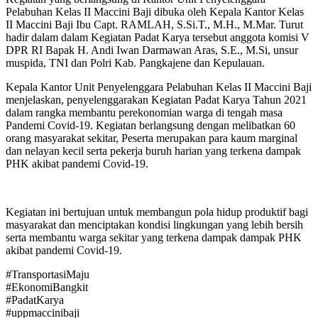
Pelabuhan Kelas II Maccini Baji dibuka oleh Kepala Kantor Kelas
II Maccini Baji Ibu Capt. RAMLAH, S.Si.T., M.H., M.Mar. Turut
hadir dalam dalam Kegiatan Padat Karya tersebut anggota komisi V
DPR RI Bapak H. Andi Iwan Darmawan Aras, S.E., M.Si, unsur
muspida, TNI dan Polri Kab. Pangkajene dan Kepulauan.
Kepala Kantor Unit Penyelenggara Pelabuhan Kelas II Maccini Baji
menjelaskan, penyelenggarakan Kegiatan Padat Karya Tahun 2021
dalam rangka membantu perekonomian warga di tengah masa
Pandemi Covid-19. Kegiatan berlangsung dengan melibatkan 60
orang masyarakat sekitar, Peserta merupakan para kaum marginal
dan nelayan kecil serta pekerja buruh harian yang terkena dampak
PHK akibat pandemi Covid-19.
Kegiatan ini bertujuan untuk membangun pola hidup produktif bagi
masyarakat dan menciptakan kondisi lingkungan yang lebih bersih
serta membantu warga sekitar yang terkena dampak dampak PHK
akibat pandemi Covid-19.
#TransportasiMaju
#EkonomiBangkit
#PadatKarya
#uppmaccinibaji