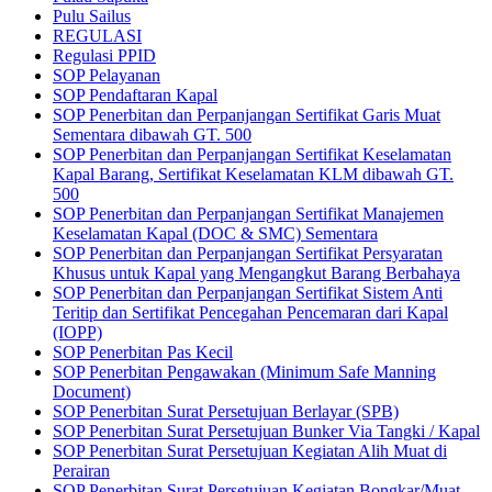
Pulu Sailus
REGULASI
Regulasi PPID
SOP Pelayanan
SOP Pendaftaran Kapal
SOP Penerbitan dan Perpanjangan Sertifikat Garis Muat
Sementara dibawah GT. 500
SOP Penerbitan dan Perpanjangan Sertifikat Keselamatan
Kapal Barang, Sertifikat Keselamatan KLM dibawah GT.
500
SOP Penerbitan dan Perpanjangan Sertifikat Manajemen
Keselamatan Kapal (DOC & SMC) Sementara
SOP Penerbitan dan Perpanjangan Sertifikat Persyaratan
Khusus untuk Kapal yang Mengangkut Barang Berbahaya
SOP Penerbitan dan Perpanjangan Sertifikat Sistem Anti
Teritip dan Sertifikat Pencegahan Pencemaran dari Kapal
(IOPP)
SOP Penerbitan Pas Kecil
SOP Penerbitan Pengawakan (Minimum Safe Manning
Document)
SOP Penerbitan Surat Persetujuan Berlayar (SPB)
SOP Penerbitan Surat Persetujuan Bunker Via Tangki / Kapal
SOP Penerbitan Surat Persetujuan Kegiatan Alih Muat di
Perairan
SOP Penerbitan Surat Persetujuan Kegiatan Bongkar/Muat