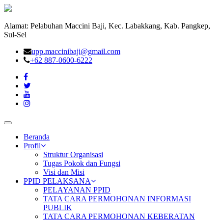
Alamat: Pelabuhan Maccini Baji, Kec. Labakkang, Kab. Pangkep,
Sul-Sel
upp.maccinibaji@gmail.com
+62 887-0600-6222
Toggle
navigation
Beranda
Profil
Struktur Organisasi
Tugas Pokok dan Fungsi
Visi dan Misi
PPID PELAKSANA
PELAYANAN PPID
TATA CARA PERMOHONAN INFORMASI
PUBLIK
TATA CARA PERMOHONAN KEBERATAN