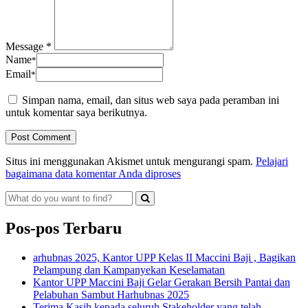
Message *
Name
*
Email
*
Simpan nama, email, dan situs web saya pada peramban ini
untuk komentar saya berikutnya.
Situs ini menggunakan Akismet untuk mengurangi spam.
Pelajari
bagaimana data komentar Anda diproses
Pos-pos Terbaru
arhubnas 2025, Kantor UPP Kelas II Maccini Baji , Bagikan
Pelampung dan Kampanyekan Keselamatan
Kantor UPP Maccini Baji Gelar Gerakan Bersih Pantai dan
Pelabuhan Sambut Harhubnas 2025
Terima Kasih kepada seluruh Stakeholder yang telah