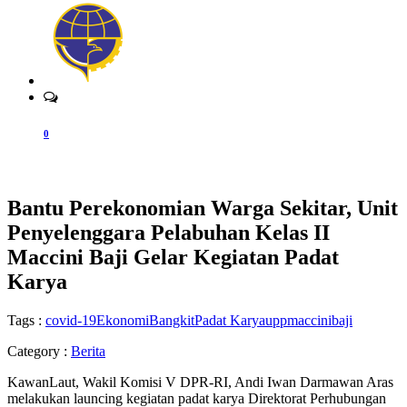
0
Bantu Perekonomian Warga Sekitar, Unit
Penyelenggara Pelabuhan Kelas II
Maccini Baji Gelar Kegiatan Padat
Karya
Tags :
covid-19
EkonomiBangkit
Padat Karya
uppmaccinibaji
Category :
Berita
KawanLaut, Wakil Komisi V DPR-RI, Andi Iwan Darmawan Aras
melakukan launcing kegiatan padat karya Direktorat Perhubungan