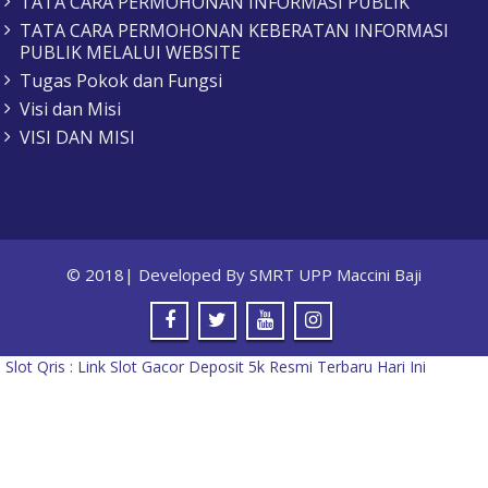
TATA CARA PERMOHONAN INFORMASI PUBLIK
TATA CARA PERMOHONAN KEBERATAN INFORMASI
PUBLIK MELALUI WEBSITE
Tugas Pokok dan Fungsi
Visi dan Misi
VISI DAN MISI
© 2018| Developed By SMRT UPP Maccini Baji
5
Slot Qris : Link Slot Gacor Deposit 5k Resmi Terbaru Hari Ini