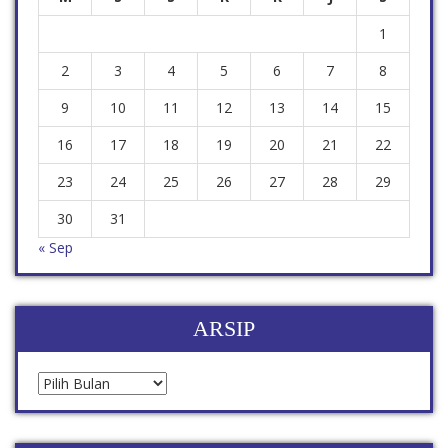
1
2
3
4
5
6
7
8
9
10
11
12
13
14
15
16
17
18
19
20
21
22
23
24
25
26
27
28
29
30
31
« Sep
ARSIP