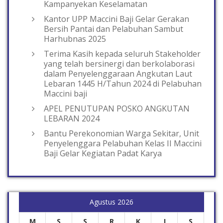
Kampanyekan Keselamatan
Kantor UPP Maccini Baji Gelar Gerakan
Bersih Pantai dan Pelabuhan Sambut
Harhubnas 2025
Terima Kasih kepada seluruh Stakeholder
yang telah bersinergi dan berkolaborasi
dalam Penyelenggaraan Angkutan Laut
Lebaran 1445 H/Tahun 2024 di Pelabuhan
Maccini baji
APEL PENUTUPAN POSKO ANGKUTAN
LEBARAN 2024
Bantu Perekonomian Warga Sekitar, Unit
Penyelenggara Pelabuhan Kelas II Maccini
Baji Gelar Kegiatan Padat Karya
Agustus 2026
M
S
S
R
K
J
S