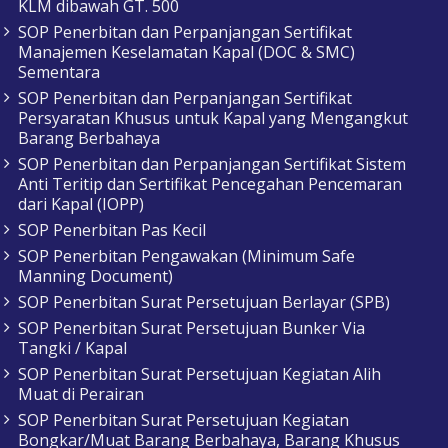
KLM dibawah GT. 500
SOP Penerbitan dan Perpanjangan Sertifikat
Manajemen Keselamatan Kapal (DOC & SMC)
Sementara
SOP Penerbitan dan Perpanjangan Sertifikat
Persyaratan Khusus untuk Kapal yang Mengangkut
Barang Berbahaya
SOP Penerbitan dan Perpanjangan Sertifikat Sistem
Anti Teritip dan Sertifikat Pencegahan Pencemaran
dari Kapal (IOPP)
SOP Penerbitan Pas Kecil
SOP Penerbitan Pengawakan (Minimum Safe
Manning Document)
SOP Penerbitan Surat Persetujuan Berlayar (SPB)
SOP Penerbitan Surat Persetujuan Bunker Via
Tangki / Kapal
SOP Penerbitan Surat Persetujuan Kegiatan Alih
Muat di Perairan
SOP Penerbitan Surat Persetujuan Kegiatan
Bongkar/Muat Barang Berbahaya, Barang Khusus