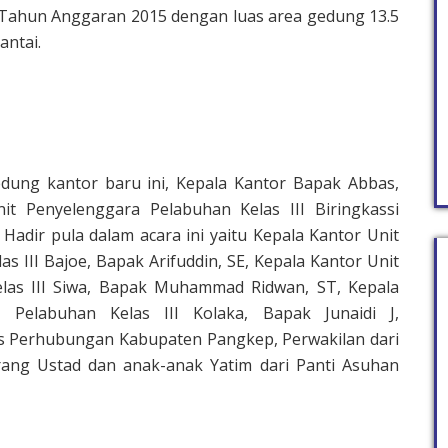
 Tahun Anggaran 2015 dengan luas area gedung 13.5
antai.
ung kantor baru ini, Kepala Kantor Bapak Abbas,
Unit Penyelenggara Pelabuhan Kelas III Biringkassi
adir pula dalam acara ini yaitu Kepala Kantor Unit
s III Bajoe, Bapak Arifuddin, SE, Kepala Kantor Unit
las III Siwa, Bapak Muhammad Ridwan, ST, Kepala
 Pelabuhan Kelas III Kolaka, Bapak Junaidi J,
nas Perhubungan Kabupaten Pangkep, Perwakilan dari
rang Ustad dan anak-anak Yatim dari Panti Asuhan