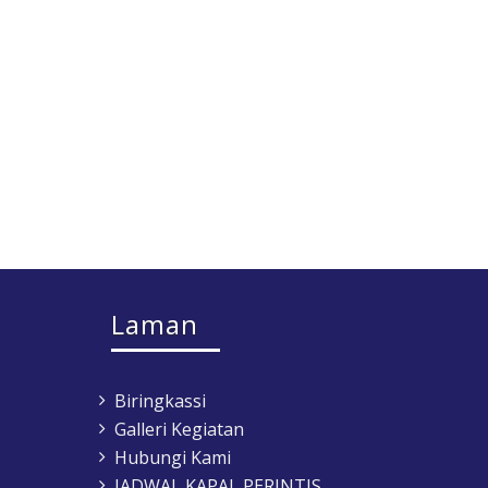
Laman
Biringkassi
Galleri Kegiatan
Hubungi Kami
JADWAL KAPAL PERINTIS