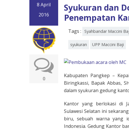
8 April
Syukuran dan D
2016
Penempatan Ka
Tags :
Syahbandar Maccini Baj
syukuran
UPP Maccini Baji
Kabupaten Pangkep – Kepala
0
Biringkassi, Bapak Abbas, S
dalam syukuran gedung kantor
Kantor yang berlokasi di J
Sulawesi Selatan ini sekaran
biru, sebuah warna yang i
Indonesia. Gedung Kantor bar