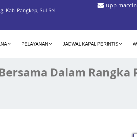
upp.maccin
g, Kab. Pangkep, Sul-Sel
ANA
PELAYANAN
JADWAL KAPAL PERINTIS
W
 Bersama Dalam Rangka