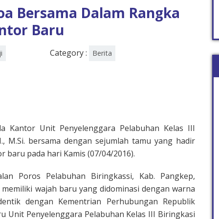
oa Bersama Dalam Rangka
ntor Baru
Category :
i
Berita
 Kantor Unit Penyelenggara Pelabuhan Kelas III
H., M.Si. bersama dengan sejumlah tamu yang hadir
 baru pada hari Kamis (07/04/2016).
alan Poros Pelabuhan Biringkassi, Kab. Pangkep,
g memiliki wajah baru yang didominasi dengan warna
dentik dengan Kementrian Perhubungan Republik
u Unit Penyelenggara Pelabuhan Kelas III Biringkasi