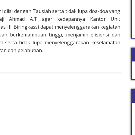
ni diisi dengan Tausiah serta tidak lupa doa-doa yang
Haji Ahmad A.T agar kedepannya Kantor Unit
as III Biringkassi dapat menyelenggarakan kegiatan
an berkemampuan tinggi, menjamin efisiensi dan
l serta tidak lupa menyelenggarakan keselamatan
an dan pelabuhan.