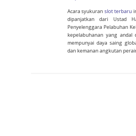
Acara syukuran
slot terbaru
i
dipanjatkan dari Ustad 
Penyelenggara Pelabuhan Kel
kepelabuhanan yang andal d
mempunyai daya saing globa
dan kemanan angkutan perair