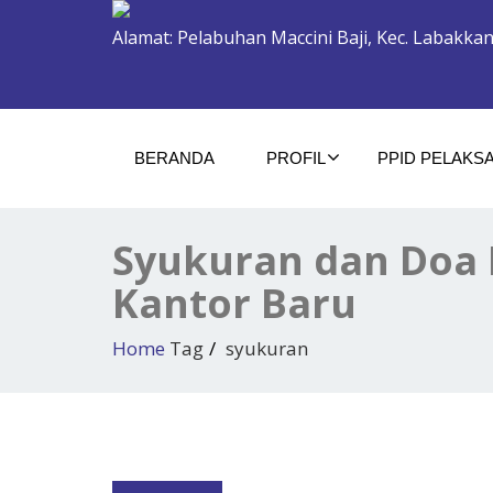
Alamat: Pelabuhan Maccini Baji, Kec. Labakkan
BERANDA
PROFIL
PPID PELAKS
Syukuran dan Doa
Kantor Baru
Home
Tag
syukuran