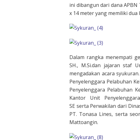
ini dibangun dari dana APBN
x 14 meter yang memiliki dua l
Dalam rangka menempati ged
SH., M.Si.dan jajaran staf 
mengadakan acara syukuran. H
Penyelenggara Pelabuhan Kela
Penyelenggara Pelabuhan Ke
Kantor Unit Penyelenggara
SE serta Perwakilan dari Di
PT. Tonasa Lines, serta seo
Mattoangin.