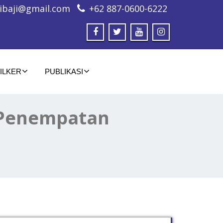
ibaji@gmail.com
+62 887-0600-6222
ILKER
PUBLIKASI
 Penempatan